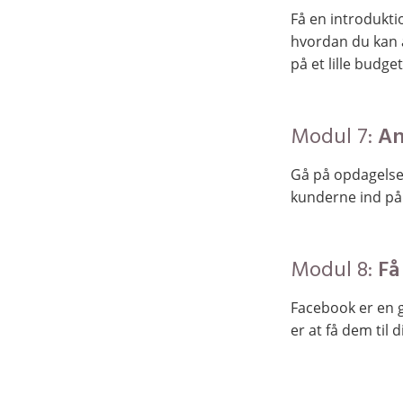
Få en introduktio
hvordan du kan 
på et lille budget
Modul 7:
An
Gå på opdagelse 
kunderne ind på
Modul 8:
Få
Facebook er en g
er at få dem til 