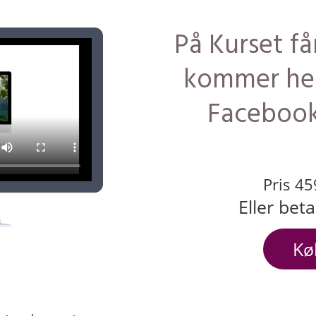
På Kurset få
kommer hel
Facebook
Pris 45
Eller beta
Kø