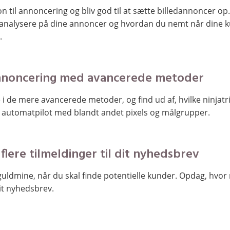
n til annoncering og bliv god til at sætte billedannoncer op.
analysere på dine annoncer og hvordan du nemt når dine ku
.
noncering med avancerede metoder
i de mere avancerede metoder, og find ud af, hvilke ninjatri
 automatpilot med blandt andet pixels og målgrupper.
 flere tilmeldinger til dit nyhedsbrev
uldmine, når du skal finde potentielle kunder. Opdag, hvor 
dit nyhedsbrev.