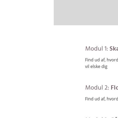
Modul 1:
Sk
Find ud af, hvor
vil elske dig
Modul 2:
Fl
Find ud af, hvo