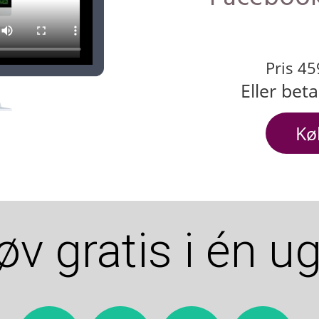
Pris 45
Eller beta
Kø
øv gratis i én ug