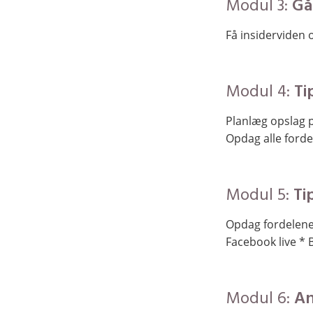
Modul 3:
Gå
Få insiderviden 
Modul 4:
Ti
Planlæg opslag 
Opdag alle forde
Modul 5:
Ti
Opdag fordelene 
Facebook live *
Modul 6:
An