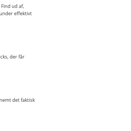
 Find ud af,
nder effektivt
cks, der får
nemt det faktisk