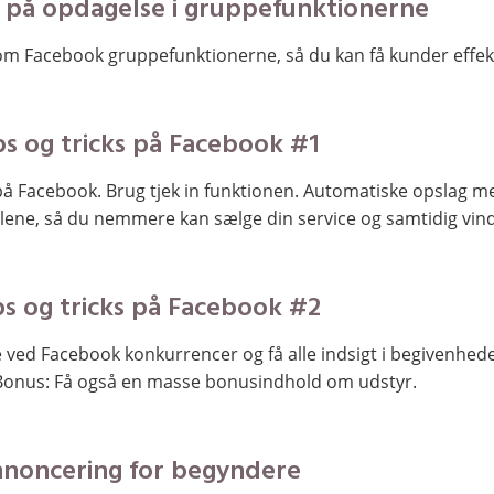
 på opdagelse i gruppefunktionerne
om Facebook gruppefunktionerne, så du kan få kunder effekt
ps og tricks på Facebook #1
på Facebook. Brug tjek in funktionen. Automatiske opslag m
lene, så du nemmere kan sælge din service og samtidig vind
ps og tricks på Facebook #2
ved Facebook konkurrencer og få alle indsigt i begivenhede
 Bonus: Få også en masse bonusindhold om udstyr.
noncering for begyndere