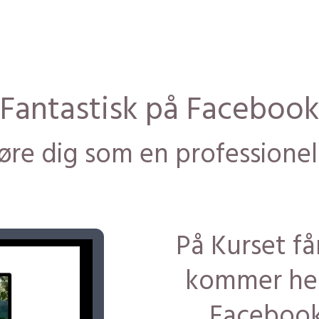
Fantastisk på Facebook
øre dig som en professione
På Kurset få
kommer hel
Facebook