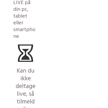
LIVE på
din pc,
tablet
eller
smartpho
ne
Kan du
ikke
deltage
live, så
tilmeld