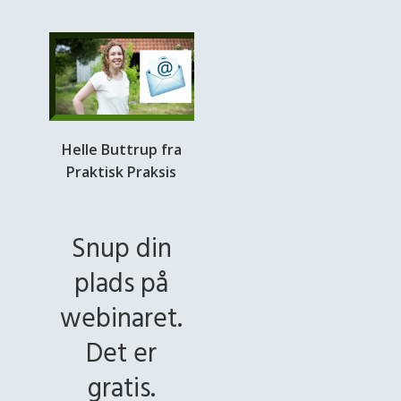
Helle Buttrup fra
Praktisk Praksis
Snup din
plads på
webinaret.
Det er
gratis.