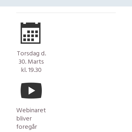
Torsdag d.
30. Marts
kl. 19.30
Webinaret
bliver
foregår