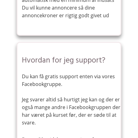
automatisk med en minimum af indsats
Du vil kunne annoncere så dine
annoncekroner er rigtig godt givet ud
Hvordan for jeg support?
Du kan få gratis support enten via vores
Facebookgruppe​.
Jeg svarer altid så hurtigt jeg kan og der er
også mange andre i Facebookgruppen der
har været på kurset før, der er søde til at
svare.