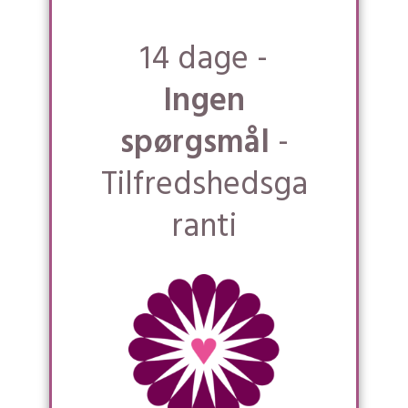
14 dage -
Ingen
spørgsmål
-
Tilfredshedsga
ranti