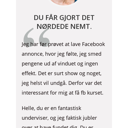
DU FÅR GJORT DET
NØRDEDE NEMT.
Jeg har før prøvet at lave Facebook
annonce, hvor jeg følte, jeg smed
pengene ud af vinduet og ingen
effekt. Det er surt show og noget,
jeg helst vil undgå. Derfor var det
interessant for mig at få fb kurset.
Helle, du er en fantastisk
underviser, og jeg faktisk jubler
over at have fundet dig. Du er