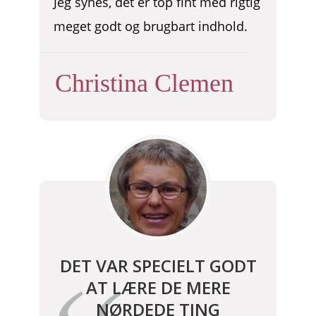
Jeg synes, det er top fint med rigtig
meget godt og brugbart indhold.
Christina Clemen
DET VAR SPECIELT GODT
AT LÆRE DE MERE
NØRDEDE TING