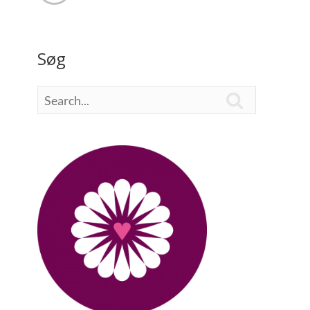
Søg
