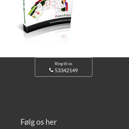
Ring til os
53342149
Følg os her