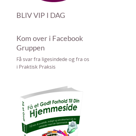
BLIV VIP I DAG
Kom over i Facebook
Gruppen
F å svar fra ligesindede og fra os
i Pra ktisk Praksis