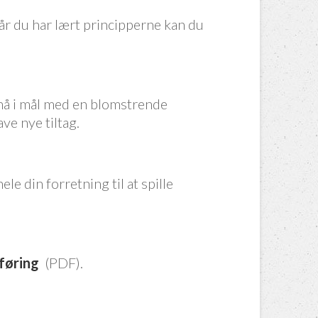
år du har lært principperne kan du
nå i mål med en blomstrende
lave nye tiltag.
le din forretning til at spille
føring
(PDF).