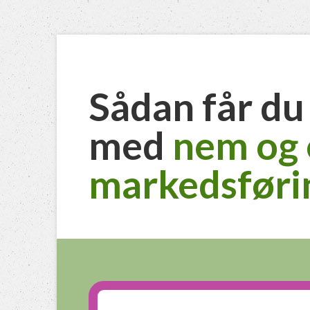
Sådan får du
med
nem og 
markedsføri