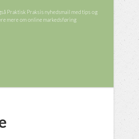
også Praktisk Praksis nyhedsmail med tips og
 lære mere om online markedsføring
e