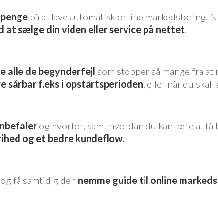
g penge
på at lave automatisk online markedsføring. N
 at sælge din viden eller service på nettet
.
e alle de begynderfejl
som stopper så mange fra at 
e sårbar f.eks i opstartsperioden
, eller når du skal 
anbefaler
og hvorfor, samt hvordan du kan lære at få he
rihed og et bedre kundeflow.
 og få samtidig den
nemme guide til online markeds