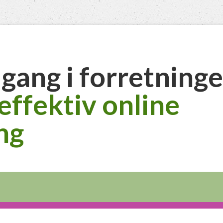
 gang i forretning
effektiv online
ng