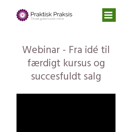

Webinar - Fra idé til
færdigt kursus og
succesfuldt salg