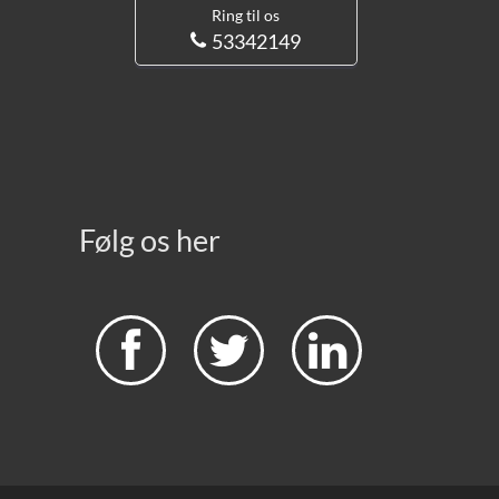
Ring til os
53342149
Følg os her


