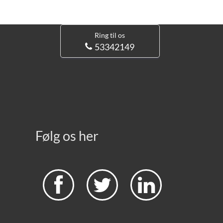
Ring til os
53342149
Følg os her


