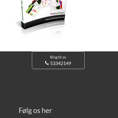
Ring til os
53342149
Følg os her