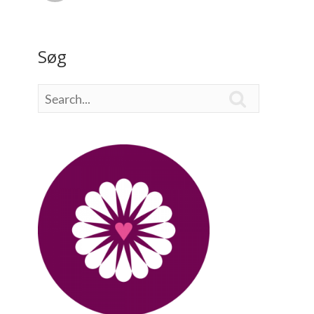
Søg
