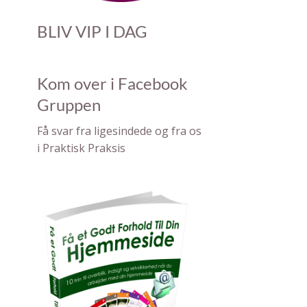
BLIV VIP I DAG
Kom over i Facebook
Gruppen
F å svar fra ligesindede og fra os
i Pra ktisk Praksis