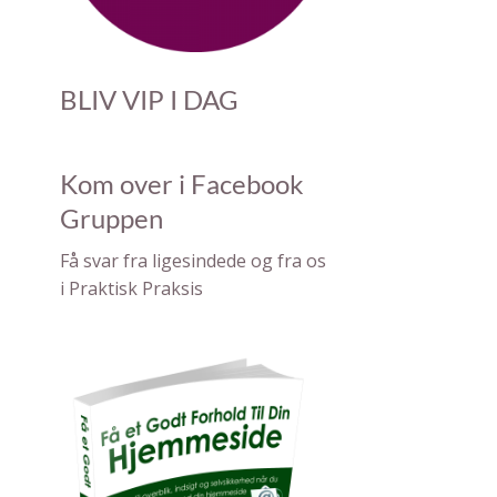
BLIV VIP I DAG
Kom over i Facebook
Gruppen
F å svar fra ligesindede og fra os
i Pra ktisk Praksis