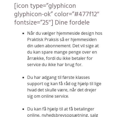
[icon type=”glyphicon
glyphicon-ok” color=”#477f12″
fontsize=”25″] Dine fordele
Når du vælger hjemmeside design hos
Praktisk Praksis så er hjemmesiden
din uden abonnement. Det vil sige at
du kan spare mange penge over en
årrække, fordi du ikke betaler for
service du ikke har brug for.
Du har adgang til første klasses
support og kan få råd og hjælp til lige
hvad det skulle være, når det drejer
sig om online service.
Du kan få hjælp til at få betalinger
online, nyhedsbrevsopsætning, salg