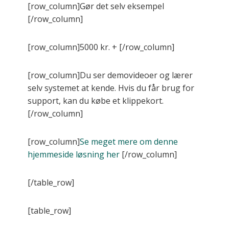
[row_column]Gør det selv eksempel
[/row_column]
[row_column]5000 kr. + [/row_column]
[row_column]Du ser demovideoer og lærer
selv systemet at kende. Hvis du får brug for
support, kan du købe et klippekort.
[/row_column]
[row_column]
Se meget mere om denne
hjemmeside løsning her
[/row_column]
[/table_row]
[table_row]