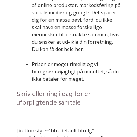
af online produkter, markedsføring på
sociale medier og google. Det sparer
dig for en masse bøvl, fordi du ikke
skal have en masse forskellige
mennesker til at snakke sammen, hvis
du ønsker at udvikle din forretning.
Du kan få det hele her.
Prisen er meget rimelig og vi
beregner nøjagtigt på minuttet, så du
ikke betaler for meget.
Skriv eller ring i dag for en
uforpligtende samtale
[button style=”btn-default btn-lg”