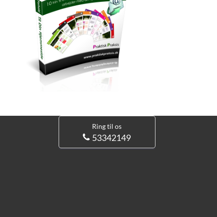
Ring til os
53342149