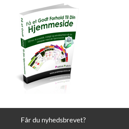
Får du nyhedsbrevet?