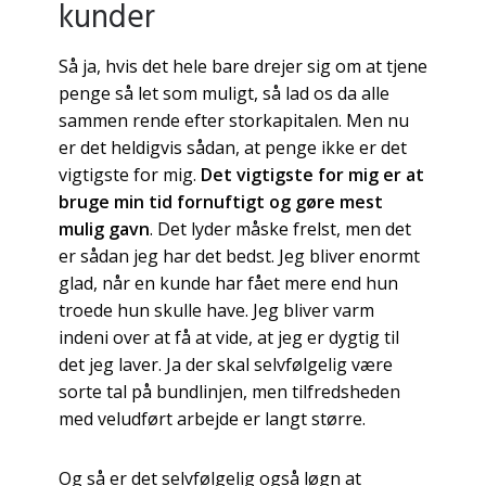
kunder
Så ja, hvis det hele bare drejer sig om at tjene
penge så let som muligt, så lad os da alle
sammen rende efter storkapitalen. Men nu
er det heldigvis sådan, at penge ikke er det
vigtigste for mig.
Det vigtigste for mig er at
bruge min tid fornuftigt og gøre mest
mulig gavn
. Det lyder måske frelst, men det
er sådan jeg har det bedst. Jeg bliver enormt
glad, når en kunde har fået mere end hun
troede hun skulle have. Jeg bliver varm
indeni over at få at vide, at jeg er dygtig til
det jeg laver. Ja der skal selvfølgelig være
sorte tal på bundlinjen, men tilfredsheden
med veludført arbejde er langt større.
Og så er det selvfølgelig også løgn at