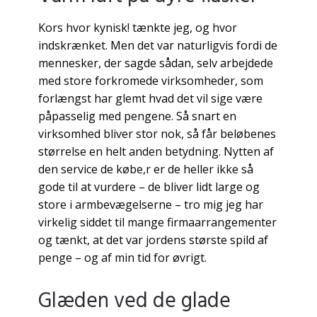
Kors hvor kynisk! tænkte jeg, og hvor
indskrænket. Men det var naturligvis fordi de
mennesker, der sagde sådan, selv arbejdede
med store forkromede virksomheder, som
forlængst har glemt hvad det vil sige være
påpasselig med pengene. Så snart en
virksomhed bliver stor nok, så får beløbenes
størrelse en helt anden betydning. Nytten af
den service de købe,r er de heller ikke så
gode til at vurdere – de bliver lidt large og
store i armbevægelserne – tro mig jeg har
virkelig siddet til mange firmaarrangementer
og tænkt, at det var jordens største spild af
penge – og af min tid for øvrigt.
Glæden ved de glade