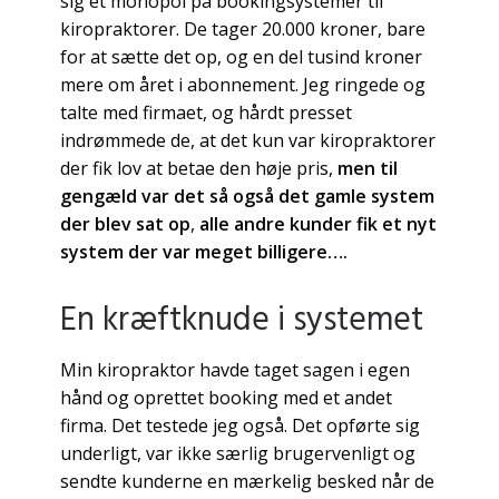
sig et monopol på bookingsystemer til
kiropraktorer. De tager 20.000 kroner, bare
for at sætte det op, og en del tusind kroner
mere om året i abonnement. Jeg ringede og
talte med firmaet, og hårdt presset
indrømmede de, at det kun var kiropraktorer
der fik lov at betae den høje pris,
men til
gengæld var det så også det gamle system
der blev sat op
,
alle andre kunder fik et nyt
system der var meget billigere….
En kræftknude i systemet
Min kiropraktor havde taget sagen i egen
hånd og oprettet booking med et andet
firma. Det testede jeg også. Det opførte sig
underligt, var ikke særlig brugervenligt og
sendte kunderne en mærkelig besked når de