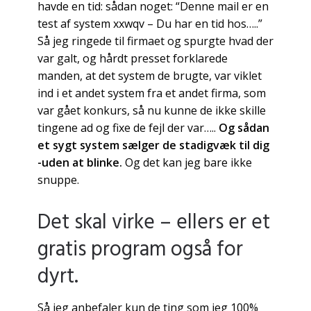
havde en tid: sådan noget: “Denne mail er en
test af system xxwqv – Du har en tid hos…..”
Så jeg ringede til firmaet og spurgte hvad der
var galt, og hårdt presset forklarede
manden, at det system de brugte, var viklet
ind i et andet system fra et andet firma, som
var gået konkurs, så nu kunne de ikke skille
tingene ad og fixe de fejl der var…..
Og sådan
et sygt system sælger de stadigvæk til dig
-uden at blinke.
Og det kan jeg bare ikke
snuppe.
Det skal virke – ellers er et
gratis program også for
dyrt.
Så jeg anbefaler kun de ting som jeg 100%