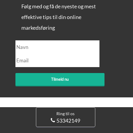
Følg med og få de nyeste og mest
effektive tips til din online
markedsføring
Ring til os
53342149