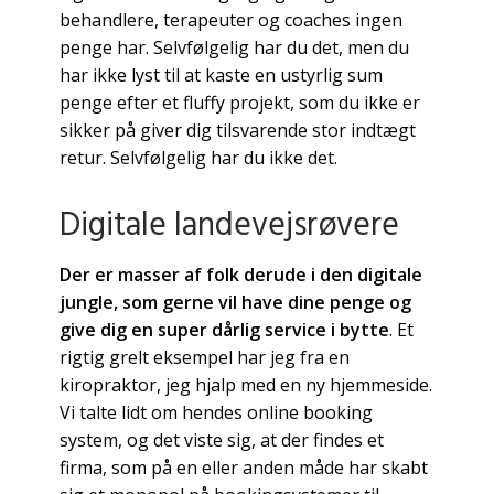
behandlere, terapeuter og coaches ingen
penge har. Selvfølgelig har du det, men du
har ikke lyst til at kaste en ustyrlig sum
penge efter et fluffy projekt, som du ikke er
sikker på giver dig tilsvarende stor indtægt
retur. Selvfølgelig har du ikke det.
Digitale landevejsrøvere
Der er masser af folk derude i den digitale
jungle, som gerne vil have dine penge og
give dig en super dårlig service i bytte
. Et
rigtig grelt eksempel har jeg fra en
kiropraktor, jeg hjalp med en ny hjemmeside.
Vi talte lidt om hendes online booking
system, og det viste sig, at der findes et
firma, som på en eller anden måde har skabt